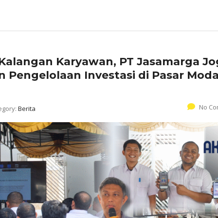
di Kalangan Karyawan, PT Jasamarga Jo
n Pengelolaan Investasi di Pasar Moda
No Co
egory:
Berita