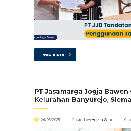
read more
PT Jasamarga Jogja Bawen G
Kelurahan Banyurejo, Slem
26/06/2025
Posted by:
Admin Web
Cat