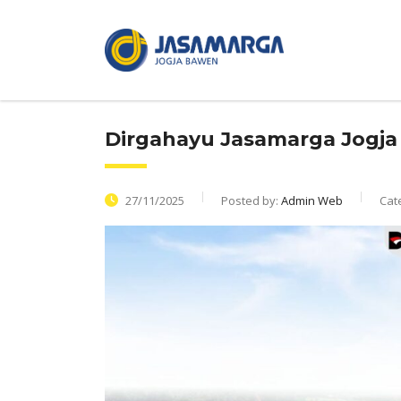
Dirgahayu Jasamarga Jogja
27/11/2025
Posted by:
Admin Web
Cat