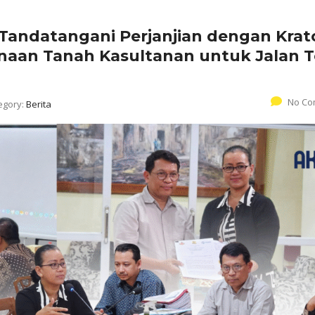
Tandatangani Perjanjian dengan Krat
naan Tanah Kasultanan untuk Jalan T
No Co
egory:
Berita