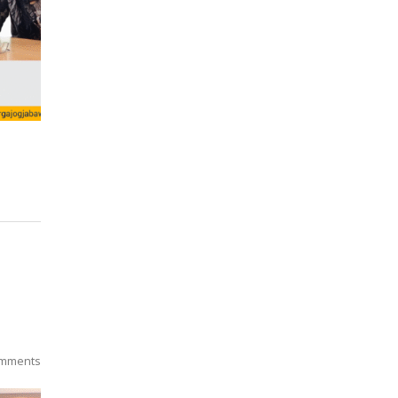
mments