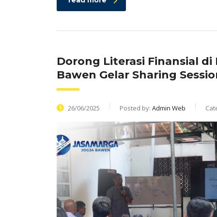
read more
Dorong Literasi Finansial 
Bawen Gelar Sharing Sessio
26/06/2025
Posted by:
Admin Web
Cat