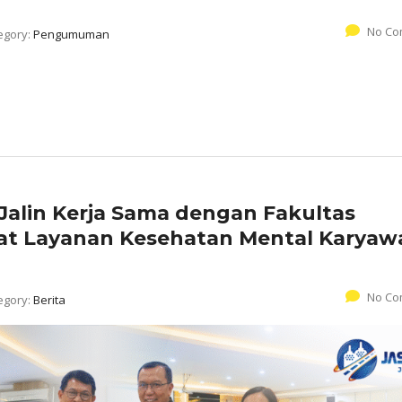
No Co
egory:
Pengumuman
Jalin Kerja Sama dengan Fakultas
at Layanan Kesehatan Mental Karyaw
No Co
egory:
Berita