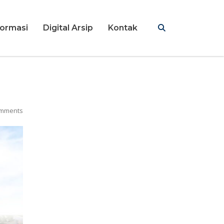
formasi
Digital Arsip
Kontak
mments